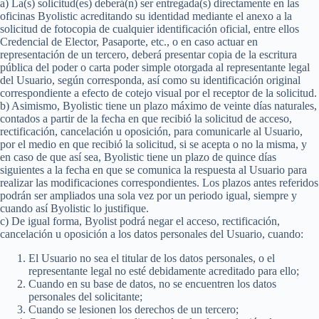
a) La(s) solicitud(es) deberá(n) ser entregada(s) directamente en las
oficinas Byolistic acreditando su identidad mediante el anexo a la
solicitud de fotocopia de cualquier identificación oficial, entre ellos
Credencial de Elector, Pasaporte, etc., o en caso actuar en
representación de un tercero, deberá presentar copia de la escritura
pública del poder o carta poder simple otorgada al representante legal
del Usuario, según corresponda, así como su identificación original
correspondiente a efecto de cotejo visual por el receptor de la solicitud.
b) Asimismo, Byolistic tiene un plazo máximo de veinte días naturales,
contados a partir de la fecha en que recibió la solicitud de acceso,
rectificación, cancelación u oposición, para comunicarle al Usuario,
por el medio en que recibió la solicitud, si se acepta o no la misma, y
en caso de que así sea, Byolistic tiene un plazo de quince días
siguientes a la fecha en que se comunica la respuesta al Usuario para
realizar las modificaciones correspondientes. Los plazos antes referidos
podrán ser ampliados una sola vez por un periodo igual, siempre y
cuando así Byolistic lo justifique.
c) De igual forma, Byolist podrá negar el acceso, rectificación,
cancelación u oposición a los datos personales del Usuario, cuando:
El Usuario no sea el titular de los datos personales, o el
representante legal no esté debidamente acreditado para ello;
Cuando en su base de datos, no se encuentren los datos
personales del solicitante;
Cuando se lesionen los derechos de un tercero;