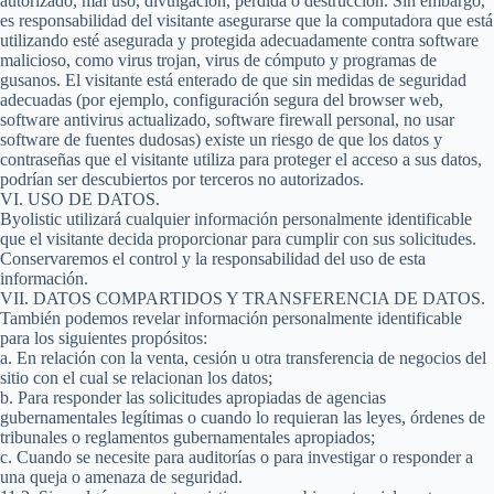
autorizado, mal uso, divulgación, pérdida o destrucción. Sin embargo,
es responsabilidad del visitante asegurarse que la computadora que está
utilizando esté asegurada y protegida adecuadamente contra software
malicioso, como virus trojan, virus de cómputo y programas de
gusanos. El visitante está enterado de que sin medidas de seguridad
adecuadas (por ejemplo, configuración segura del browser web,
software antivirus actualizado, software firewall personal, no usar
software de fuentes dudosas) existe un riesgo de que los datos y
contraseñas que el visitante utiliza para proteger el acceso a sus datos,
podrían ser descubiertos por terceros no autorizados.
VI. USO DE DATOS.
Byolistic utilizará cualquier información personalmente identificable
que el visitante decida proporcionar para cumplir con sus solicitudes.
Conservaremos el control y la responsabilidad del uso de esta
información.
VII. DATOS COMPARTIDOS Y TRANSFERENCIA DE DATOS.
También podemos revelar información personalmente identificable
para los siguientes propósitos:
a. En relación con la venta, cesión u otra transferencia de negocios del
sitio con el cual se relacionan los datos;
b. Para responder las solicitudes apropiadas de agencias
gubernamentales legítimas o cuando lo requieran las leyes, órdenes de
tribunales o reglamentos gubernamentales apropiados;
c. Cuando se necesite para auditorías o para investigar o responder a
una queja o amenaza de seguridad.