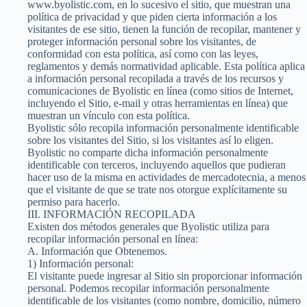
www.byolistic.com, en lo sucesivo el sitio, que muestran una
política de privacidad y que piden cierta información a los
visitantes de ese sitio, tienen la función de recopilar, mantener y
proteger información personal sobre los visitantes, de
conformidad con esta política, así como con las leyes,
reglamentos y demás normatividad aplicable. Esta política aplica
a información personal recopilada a través de los recursos y
comunicaciones de Byolistic en línea (como sitios de Internet,
incluyendo el Sitio, e-mail y otras herramientas en línea) que
muestran un vínculo con esta política.
Byolistic sólo recopila información personalmente identificable
sobre los visitantes del Sitio, si los visitantes así lo eligen.
Byolistic no comparte dicha información personalmente
identificable con terceros, incluyendo aquellos que pudieran
hacer uso de la misma en actividades de mercadotecnia, a menos
que el visitante de que se trate nos otorgue explícitamente su
permiso para hacerlo.
III. INFORMACIÓN RECOPILADA
Existen dos métodos generales que Byolistic utiliza para
recopilar información personal en línea:
A. Información que Obtenemos.
1) Información personal:
El visitante puede ingresar al Sitio sin proporcionar información
personal. Podemos recopilar información personalmente
identificable de los visitantes (como nombre, domicilio, número