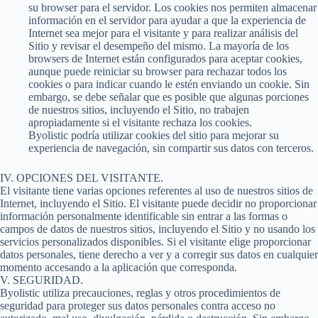
su browser para el servidor. Los cookies nos permiten almacenar
información en el servidor para ayudar a que la experiencia de
Internet sea mejor para el visitante y para realizar análisis del
Sitio y revisar el desempeño del mismo. La mayoría de los
browsers de Internet están configurados para aceptar cookies,
aunque puede reiniciar su browser para rechazar todos los
cookies o para indicar cuando le estén enviando un cookie. Sin
embargo, se debe señalar que es posible que algunas porciones
de nuestros sitios, incluyendo el Sitio, no trabajen
apropiadamente si el visitante rechaza los cookies.
Byolistic podría utilizar cookies del sitio para mejorar su
experiencia de navegación, sin compartir sus datos con terceros.
IV. OPCIONES DEL VISITANTE.
El visitante tiene varias opciones referentes al uso de nuestros sitios de
Internet, incluyendo el Sitio. El visitante puede decidir no proporcionar
información personalmente identificable sin entrar a las formas o
campos de datos de nuestros sitios, incluyendo el Sitio y no usando los
servicios personalizados disponibles. Si el visitante elige proporcionar
datos personales, tiene derecho a ver y a corregir sus datos en cualquier
momento accesando a la aplicación que corresponda.
V. SEGURIDAD.
Byolistic utiliza precauciones, reglas y otros procedimientos de
seguridad para proteger sus datos personales contra acceso no