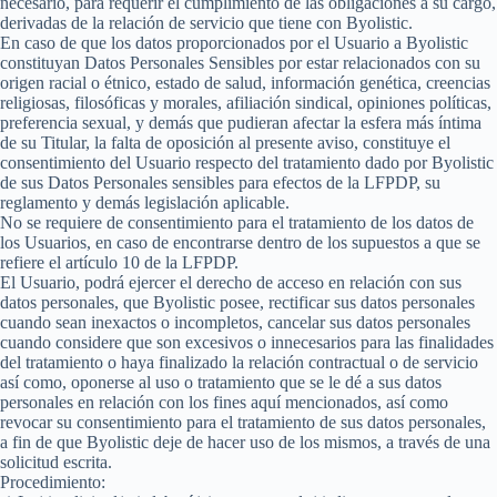
necesario, para requerir el cumplimiento de las obligaciones a su cargo,
derivadas de la relación de servicio que tiene con Byolistic.
En caso de que los datos proporcionados por el Usuario a Byolistic
constituyan Datos Personales Sensibles por estar relacionados con su
origen racial o étnico, estado de salud, información genética, creencias
religiosas, filosóficas y morales, afiliación sindical, opiniones políticas,
preferencia sexual, y demás que pudieran afectar la esfera más íntima
de su Titular, la falta de oposición al presente aviso, constituye el
consentimiento del Usuario respecto del tratamiento dado por Byolistic
de sus Datos Personales sensibles para efectos de la LFPDP, su
reglamento y demás legislación aplicable.
No se requiere de consentimiento para el tratamiento de los datos de
los Usuarios, en caso de encontrarse dentro de los supuestos a que se
refiere el artículo 10 de la LFPDP.
El Usuario, podrá ejercer el derecho de acceso en relación con sus
datos personales, que Byolistic posee, rectificar sus datos personales
cuando sean inexactos o incompletos, cancelar sus datos personales
cuando considere que son excesivos o innecesarios para las finalidades
del tratamiento o haya finalizado la relación contractual o de servicio
así como, oponerse al uso o tratamiento que se le dé a sus datos
personales en relación con los fines aquí mencionados, así como
revocar su consentimiento para el tratamiento de sus datos personales,
a fin de que Byolistic deje de hacer uso de los mismos, a través de una
solicitud escrita.
Procedimiento: