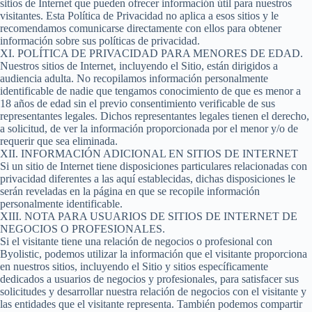
sitios de Internet que pueden ofrecer información útil para nuestros
visitantes. Esta Política de Privacidad no aplica a esos sitios y le
recomendamos comunicarse directamente con ellos para obtener
información sobre sus políticas de privacidad.
XI. POLÍTICA DE PRIVACIDAD PARA MENORES DE EDAD.
Nuestros sitios de Internet, incluyendo el Sitio, están dirigidos a
audiencia adulta. No recopilamos información personalmente
identificable de nadie que tengamos conocimiento de que es menor a
18 años de edad sin el previo consentimiento verificable de sus
representantes legales. Dichos representantes legales tienen el derecho,
a solicitud, de ver la información proporcionada por el menor y/o de
requerir que sea eliminada.
XII. INFORMACIÓN ADICIONAL EN SITIOS DE INTERNET
Si un sitio de Internet tiene disposiciones particulares relacionadas con
privacidad diferentes a las aquí establecidas, dichas disposiciones le
serán reveladas en la página en que se recopile información
personalmente identificable.
XIII. NOTA PARA USUARIOS DE SITIOS DE INTERNET DE
NEGOCIOS O PROFESIONALES.
Si el visitante tiene una relación de negocios o profesional con
Byolistic, podemos utilizar la información que el visitante proporciona
en nuestros sitios, incluyendo el Sitio y sitios específicamente
dedicados a usuarios de negocios y profesionales, para satisfacer sus
solicitudes y desarrollar nuestra relación de negocios con el visitante y
las entidades que el visitante representa. También podemos compartir