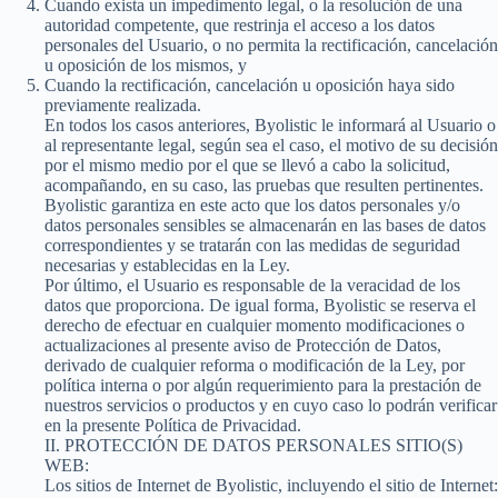
Cuando exista un impedimento legal, o la resolución de una
autoridad competente, que restrinja el acceso a los datos
personales del Usuario, o no permita la rectificación, cancelación
u oposición de los mismos, y
Cuando la rectificación, cancelación u oposición haya sido
previamente realizada.
En todos los casos anteriores, Byolistic le informará al Usuario o
al representante legal, según sea el caso, el motivo de su decisión
por el mismo medio por el que se llevó a cabo la solicitud,
acompañando, en su caso, las pruebas que resulten pertinentes.
Byolistic garantiza en este acto que los datos personales y/o
datos personales sensibles se almacenarán en las bases de datos
correspondientes y se tratarán con las medidas de seguridad
necesarias y establecidas en la Ley.
Por último, el Usuario es responsable de la veracidad de los
datos que proporciona. De igual forma, Byolistic se reserva el
derecho de efectuar en cualquier momento modificaciones o
actualizaciones al presente aviso de Protección de Datos,
derivado de cualquier reforma o modificación de la Ley, por
política interna o por algún requerimiento para la prestación de
nuestros servicios o productos y en cuyo caso lo podrán verificar
en la presente Política de Privacidad.
II. PROTECCIÓN DE DATOS PERSONALES SITIO(S)
WEB:
Los sitios de Internet de Byolistic, incluyendo el sitio de Internet: