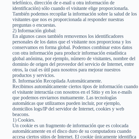
telefónico, dirección de e-mail u otra información de
identificación) sólo cuando el visitante elige proporcionarla.
También podemos recopilar la información sobre la salud de los
visitantes que nos es proporcionada al responder nuestras
preguntas o encuestas.
2) Información global:
En algunos casos también removemos los identificadores
personales de los datos que el visitante nos proporciona y los
conservamos en forma global. Podemos combinar estos datos
con otra información para producir información estadística
global anónima, por ejemplo, número de visitantes, nombre del
dominio de origen del proveedor del servicio de Internet, entre
otros, la cual es útil para nosotros para mejorar nuestros
productos y servicios.
B. Información Recopilada Automáticamente.
Recibimos automáticamente ciertos tipos de información cuando
el visitante interactúa con nosotros en el Sitio y en los e-mails
que podemos enviarnos mutuamente. Las tecnologías
automáticas que utilizamos pueden incluir, por ejemplo,
domicilios logs/IP del servidor de Internet, cookies y web
beacons.
1) Cookies.
Un cookie es un fragmento de información que es colocada
automáticamente en el disco duro de su computadora cuando
accesa ciertos sitios de Internet. El cookie únicamente identifica