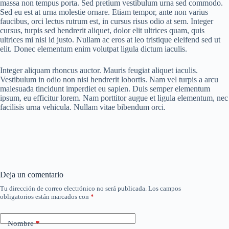
massa non tempus porta. Sed pretium vestibulum urna sed commodo.
Sed eu est at urna molestie ornare. Etiam tempor, ante non varius
faucibus, orci lectus rutrum est, in cursus risus odio at sem. Integer
cursus, turpis sed hendrerit aliquet, dolor elit ultrices quam, quis
ultrices mi nisi id justo. Nullam ac eros at leo tristique eleifend sed ut
elit. Donec elementum enim volutpat ligula dictum iaculis.
Integer aliquam rhoncus auctor. Mauris feugiat aliquet iaculis.
Vestibulum in odio non nisi hendrerit lobortis. Nam vel turpis a arcu
malesuada tincidunt imperdiet eu sapien. Duis semper elementum
ipsum, eu efficitur lorem. Nam porttitor augue et ligula elementum, nec
facilisis urna vehicula. Nullam vitae bibendum orci.
Deja un comentario
Tu dirección de correo electrónico no será publicada.
Los campos
obligatorios están marcados con
*
Nombre
*