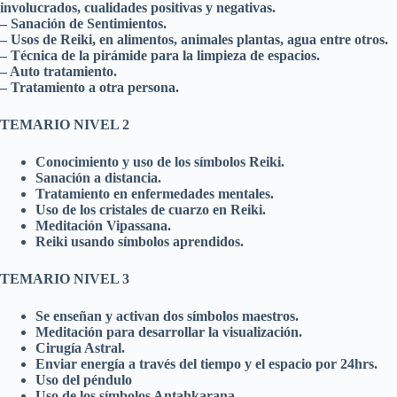
involucrados, cualidades positivas y negativas.
– Sanación de Sentimientos.
– Usos de Reiki, en alimentos, animales plantas, agua entre otros.
– Técnica de la pirámide para la limpieza de espacios.
– Auto tratamiento.
– Tratamiento a otra persona.
TEMARIO NIVEL 2
Conocimiento y uso de los símbolos Reiki.
Sanación a distancia.
Tratamiento en enfermedades mentales.
Uso de los cristales de cuarzo en Reiki.
Meditación Vipassana.
Reiki usando símbolos aprendidos.
TEMARIO NIVEL 3
Se enseñan y activan dos símbolos maestros.
Meditación para desarrollar la visualización.
Cirugía Astral.
Enviar energía a través del tiempo y el espacio por 24hrs.
Uso del péndulo
Uso de los símbolos Antahkarana.