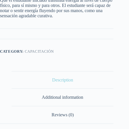
Que el estudiante iniciado transmita energía al nivel de cuerpo
físico, para sí mismo y para otros. El estudiante será capaz de
notar o sentir energía fluyendo por sus manos, como una
sensación agradable curativa.
CATEGORY:
CAPACITACIÓN
Description
Additional information
Reviews (0)